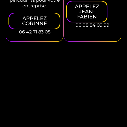
percutants pour votre
entreprise.
APPELEZ
JEAN-
FABIEN
APPELEZ
CORINNE
06 08 84 09 99
06 42 71 83 05