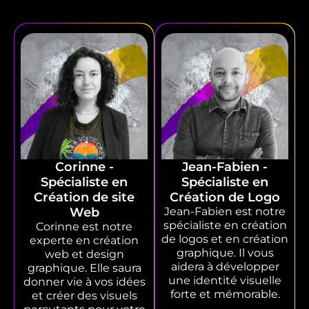
Corinne -
Jean-Fabien -
Spécialiste en
Spécialiste en
Création de site
Création de Logo
Web
Jean-Fabien est notre
spécialiste en création
Corinne est notre
de logos et en création
experte en création
graphique. Il vous
web et design
aidera à développer
graphique. Elle saura
une identité visuelle
donner vie à vos idées
forte et mémorable.
et créer des visuels