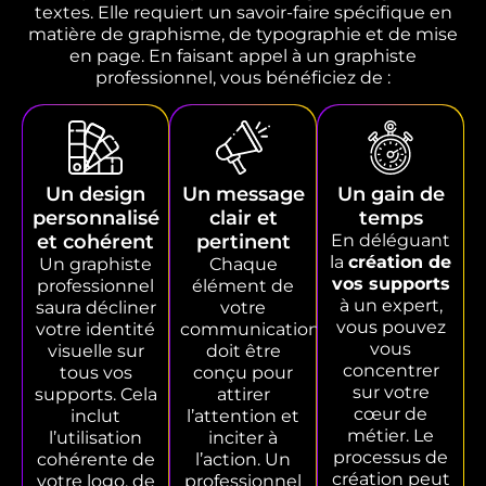
textes. Elle requiert un savoir-faire spécifique en
matière de graphisme, de typographie et de mise
en page. En faisant appel à un graphiste
professionnel, vous bénéficiez de :
Un design
Un message
Un gain de
personnalisé
clair et
temps
et cohérent
pertinent
En déléguant
la
création de
Un graphiste
Chaque
vos supports
professionnel
élément de
à un expert,
saura décliner
votre
vous pouvez
votre identité
communication
vous
visuelle sur
doit être
concentrer
tous vos
conçu pour
sur votre
supports. Cela
attirer
cœur de
inclut
l’attention et
métier. Le
l’utilisation
inciter à
processus de
cohérente de
l’action. Un
création peut
votre logo, de
professionnel