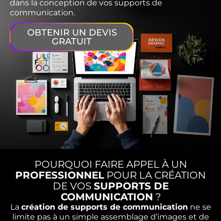
dans la conception de vos supports de
communication.
OBTENIR UN DEVIS
GRATUIT
POURQUOI FAIRE APPEL À UN
PROFESSIONNEL
POUR LA CRÉATION
DE VOS
SUPPORTS DE
COMMUNICATION
?
La
création de supports de communication
ne se
limite pas à un simple assemblage d’images et de