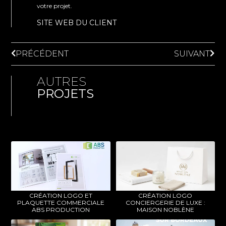
votre projet.
SITE WEB DU CLIENT
PRÉCÉDENT
SUIVANT
AUTRES
PROJETS
CRÉATION LOGO ET
CRÉATION LOGO
PLAQUETTE COMMERCIALE
CONCIERGERIE DE LUXE :
ABS PRODUCTION
MAISON NOBLÈNE