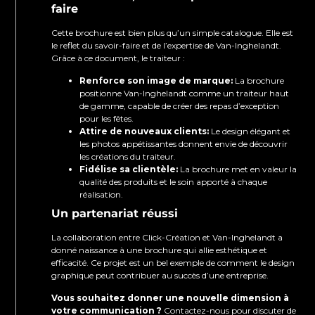
faire
Cette brochure est bien plus qu’un simple catalogue. Elle est
le reflet du savoir-faire et de l’expertise de Van-Inghelandt.
Grâce à ce document, le traiteur :
Renforce son image de marque:
La brochure
positionne Van-Inghelandt comme un traiteur haut
de gamme, capable de créer des repas d’exception
pour les fêtes.
Attire de nouveaux clients:
Le design élégant et
les photos appétissantes donnent envie de découvrir
les créations du traiteur.
Fidélise sa clientèle:
La brochure met en valeur la
qualité des produits et le soin apporté à chaque
réalisation.
Un partenariat réussi
La collaboration entre Click-Création et Van-Inghelandt a
donné naissance à une brochure qui allie esthétique et
efficacité. Ce projet est un bel exemple de comment le design
graphique peut contribuer au succès d’une entreprise.
Vous souhaitez donner une nouvelle dimension à
votre communication ?
Contactez-nous pour discuter de