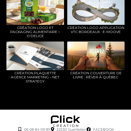
CRÉATION LOGO ET
CRÉATION LOGO APPLICATION
PACKAGING ALIMENTAIRE –
VTC BORDEAUX : E-MOOVE
O’DELICE
CRÉATION PLAQUETTE
CRÉATION COUVERTURE DE
AGENCE MARKETING – NET
LIVRE : RÊVER À QUÉBEC
STRATEGY
06 08 84 09 99
22530 Guerlédan
FACEBOOK