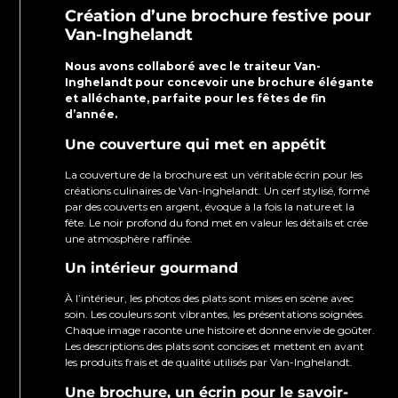
Création d’une brochure festive pour
Van-Inghelandt
Nous avons collaboré avec le traiteur Van-
Inghelandt pour concevoir une brochure élégante
et alléchante, parfaite pour les fêtes de fin
d’année.
Une couverture qui met en appétit
La couverture de la brochure est un véritable écrin pour les
créations culinaires de Van-Inghelandt. Un cerf stylisé, formé
par des couverts en argent, évoque à la fois la nature et la
fête. Le noir profond du fond met en valeur les détails et crée
une atmosphère raffinée.
Un intérieur gourmand
À l’intérieur, les photos des plats sont mises en scène avec
soin. Les couleurs sont vibrantes, les présentations soignées.
Chaque image raconte une histoire et donne envie de goûter.
Les descriptions des plats sont concises et mettent en avant
les produits frais et de qualité utilisés par Van-Inghelandt.
Une brochure, un écrin pour le savoir-