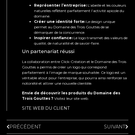
Représenter l’entreprise:
L’abeille et les couleurs
naturelles reflètent parfaitement l’activité apicole du
domaine.
Créer une identité forte:
Le design unique
permet au Domaine des Trois Gouttes de se
démarquer de la concurrence.
Inspirer confiance:
Le logo transmet des valeurs de
qualité, de naturalité et de savoir-faire.
Un partenariat réussi
La collaboration entre Click-Création et le Domaine des Trois
Gouttes a permis de créer un logo qui correspond
parfaitement à l’image de marque souhaitée. Ce logo est un
véritable atout pour l’entreprise, qui pourra ainsi renforcer sa
notoriété et attirer une nouvelle clientèle.
Envie de découvrir les produits du Domaine des
Trois Gouttes ?
Visitez leur site web.
SITE WEB DU CLIENT
PRÉCÉDENT
SUIVANT