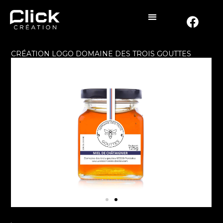
CRÉATION LOGO DOMAINE DES TROIS GOUTTES