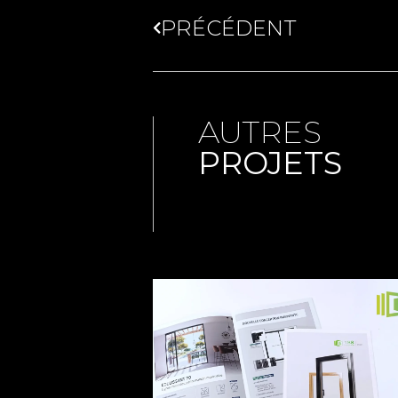
PRÉCÉDENT
AUTRES
PROJETS