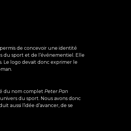
 permis de concevoir une identité
s du sport et de l’événementiel. Elle
s. Le logo devait donc exprimer le
roman.
agné du nom complet
Peter Pan
à l’univers du sport. Nous avons donc
uit aussi l’idée d’avancer, de se