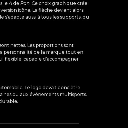
s le
A
de
Pan
. Ce choix graphique crée
ersion icône. La flèche devient alors
le s’adapte aussi à tous les supports, du
 sont nettes. Les proportions sont
la personnalité de la marque tout en
til flexible, capable d’accompagner
omobile. Le logo devait donc être
rbaines ou aux événements multisports.
 durable.