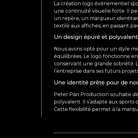
La création logo événementiel spo
une continuité visuelle forte. Il 
un repère, un marqueur identitaire.
textile aux affiches, en passant pa
Un design épuré et polyvalent
Nous avons opté pour un style minim
équilibrées. Le logo fonctionne e
conservant une grande sobriété. L
l’entreprise dans ses futurs projets
Une identité prête pour de no
Peter Pan Production souhaite d
polyvalent. Il s’adapte aux sport
Cette flexibilité permet à la marqu