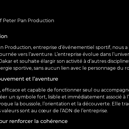
if Peter Pan Production
ion
n Production, entreprise d’événementiel sportif, nous a
rnée vers l’aventure. L’entreprise évolue dans l’univer
kar et souhaite élargir son activité à d’autres discipline
ergie sportive, sans aucun lien avec le personnage du 
ouvement et l’aventure
ple, efficace et capable de fonctionner seul ou accomp
 : créer un symbole fort, lisible et immédiatement associé 
voque la boussole, l’orientation et la découverte. Elle trad
s valeurs sont au cœur de l’ADN de l’entreprise.
our renforcer la cohérence