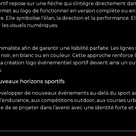
rtif repose sur une flèche qui s’intègre directement dan
permet au logo de fonctionner en version complète ou en v
 Elle symbolise l’élan, la direction et la performance. El
r les visuels numériques.
aliste afin de garantir une lisibilité parfaite. Les lignes
n noir, en blanc ou en couleur. Cette approche renforce 
a création logo événementiel sportif devient ainsi un ou
.
uveaux horizons sportifs
évelopper de nouveaux événements au‑delà du sport aut
s d’endurance, aux compétitions outdoor, aux courses u
e de se projeter dans l’avenir avec une identité forte et