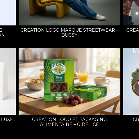
E
CRÉATION LOGO MARQUE STREETWEAR –
CRÉA
ON
BUGSY
LUXE :
CRÉATION LOGO ET PACKAGING
CR
ALIMENTAIRE – O’DELICE