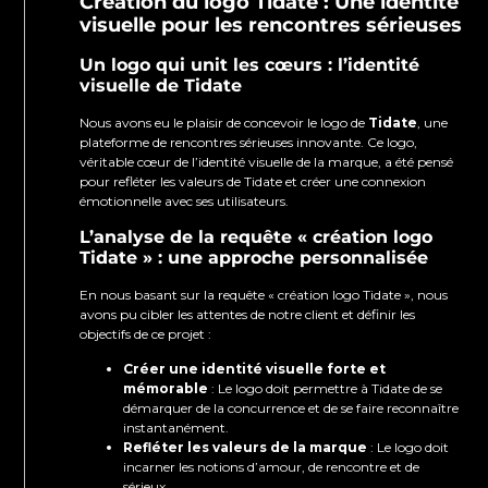
Création du logo Tidate : Une identité
visuelle pour les rencontres sérieuses
Un logo qui unit les cœurs : l’identité
visuelle de Tidate
Nous avons eu le plaisir de concevoir le logo de
Tidate
, une
plateforme de rencontres sérieuses innovante. Ce logo,
véritable cœur de l’identité visuelle de la marque, a été pensé
pour refléter les valeurs de Tidate et créer une connexion
émotionnelle avec ses utilisateurs.
L’analyse de la requête « création logo
Tidate » : une approche personnalisée
En nous basant sur la requête « création logo Tidate », nous
avons pu cibler les attentes de notre client et définir les
objectifs de ce projet :
Créer une identité visuelle forte et
mémorable
: Le logo doit permettre à Tidate de se
démarquer de la concurrence et de se faire reconnaître
instantanément.
Refléter les valeurs de la marque
: Le logo doit
incarner les notions d’amour, de rencontre et de
sérieux.