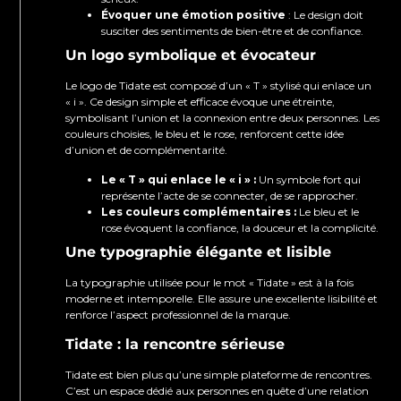
Évoquer une émotion positive
: Le design doit
susciter des sentiments de bien-être et de confiance.
Un logo symbolique et évocateur
Le logo de Tidate est composé d’un « T » stylisé qui enlace un
« i ». Ce design simple et efficace évoque une étreinte,
symbolisant l’union et la connexion entre deux personnes. Les
couleurs choisies, le bleu et le rose, renforcent cette idée
d’union et de complémentarité.
Le « T » qui enlace le « i » :
Un symbole fort qui
représente l’acte de se connecter, de se rapprocher.
Les couleurs complémentaires :
Le bleu et le
rose évoquent la confiance, la douceur et la complicité.
Une typographie élégante et lisible
La typographie utilisée pour le mot « Tidate » est à la fois
moderne et intemporelle. Elle assure une excellente lisibilité et
renforce l’aspect professionnel de la marque.
Tidate : la rencontre sérieuse
Tidate est bien plus qu’une simple plateforme de rencontres.
C’est un espace dédié aux personnes en quête d’une relation