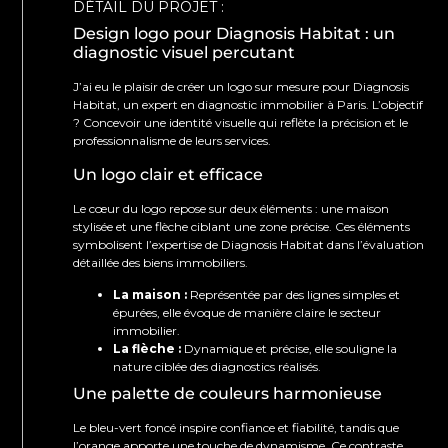
DÉTAIL DU PROJET :
Design logo pour Diagnosis Habitat : un
diagnostic visuel percutant
J’ai eu le plaisir de créer un logo sur mesure pour Diagnosis
Habitat, un expert en diagnostic immobilier à Paris. L’objectif
? Concevoir une identité visuelle qui reflète la précision et le
professionnalisme de leurs services.
Un logo clair et efficace
Le cœur du logo repose sur deux éléments : une maison
stylisée et une flèche ciblant une zone précise. Ces éléments
symbolisent l’expertise de Diagnosis Habitat dans l’évaluation
détaillée des biens immobiliers.
La maison :
Représentée par des lignes simples et
épurées, elle évoque de manière claire le secteur
immobilier.
La flèche :
Dynamique et précise, elle souligne la
nature ciblée des diagnostics réalisés.
Une palette de couleurs harmonieuse
Le bleu-vert foncé inspire confiance et fiabilité, tandis que
l’orange apporte une touche de dynamisme. Ce contraste