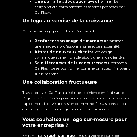
Une parfaite adéquation avec l’offre :
Le
design reflète parfaitement les services proposés par
CarFlash.
Un logo au service de la croissance
Ce nouveau logo permettra à CarFlash de :
Renforcer son image de marque:
Il transmet
une image de professionnalisme et de modernité.
Attirer de nouveaux clients:
Son design
dynamique et mémorable séduit une large clientèle.
Se différencier de la concurrence:
Il permet à
CarFlash de se positionner comme un acteur innovant
sur le marché.
Une collaboration fructueuse
Travailler avec CarFlash a été une expérience enrichissante.
L’équipe a été très réceptive à mes propositions et nous avons
rapidement trouvé une vision commune. Je suis convaincu
que ce logo contribuera grandement à leur succès.
Vous souhaitez un logo sur-mesure pour
votre entreprise ?
En tant que
graphiste logo
, je suis à votre écoute pour