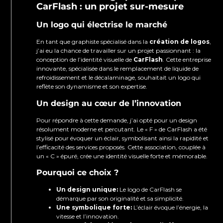
CarFlash : un projet sur-mesure
Un logo qui électrise le marché
En tant que graphiste spécialisé dans la
création de logos
,
j’ai eu la chance de travailler sur un projet passionnant : la
conception de l’identité visuelle de
CarFlash
. Cette entreprise
innovante, spécialisée dans le remplacement de liquide de
refroidissement et le décalaminage, souhaitait un logo qui
reflète son dynamisme et son expertise.
Un design au cœur de l’innovation
Pour répondre à cette demande, j’ai opté pour un design
résolument moderne et percutant. Le « F » de CarFlash a été
stylisé pour évoquer un éclair, symbolisant ainsi la rapidité et
l’efficacité des services proposés. Cette association, couplée à
un « C » épuré, crée une identité visuelle forte et mémorable.
Pourquoi ce choix ?
Un design unique:
Le logo de CarFlash se
démarque par son originalité et sa simplicité.
Une symbolique forte:
L’éclair évoque l’énergie, la
vitesse et l’innovation.