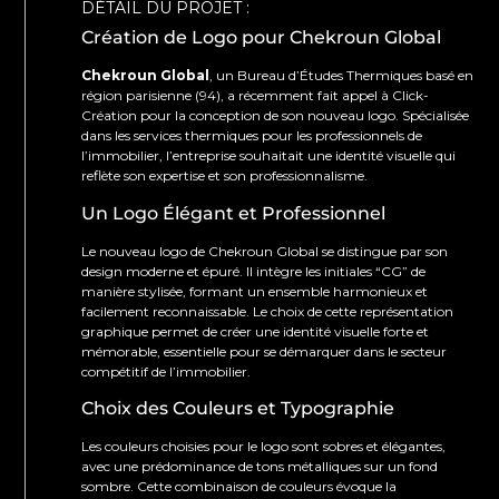
DÉTAIL DU PROJET :
Création de Logo pour Chekroun Global
Chekroun Global
, un Bureau d’Études Thermiques basé en
région parisienne (94), a récemment fait appel à Click-
Création pour la conception de son nouveau logo. Spécialisée
dans les services thermiques pour les professionnels de
l’immobilier, l’entreprise souhaitait une identité visuelle qui
reflète son expertise et son professionnalisme.
Un Logo Élégant et Professionnel
Le nouveau logo de Chekroun Global se distingue par son
design moderne et épuré. Il intègre les initiales “CG” de
manière stylisée, formant un ensemble harmonieux et
facilement reconnaissable. Le choix de cette représentation
graphique permet de créer une identité visuelle forte et
mémorable, essentielle pour se démarquer dans le secteur
compétitif de l’immobilier.
Choix des Couleurs et Typographie
Les couleurs choisies pour le logo sont sobres et élégantes,
avec une prédominance de tons métalliques sur un fond
sombre. Cette combinaison de couleurs évoque la