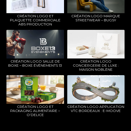
CRÉATION LOGO ET
CRÉATION LOGO MARQUE
PLAQUETTE COMMERCIALE
STREETWEAR – BUGSY
ABS PRODUCTION
CRÉATION LOGO SALLE DE
CRÉATION LOGO
BOXE – BOXE ÉVÉNEMENTS 13
CONCIERGERIE DE LUXE :
MAISON NOBLÈNE
CRÉATION LOGO ET
CRÉATION LOGO APPLICATION
PACKAGING ALIMENTAIRE –
VTC BORDEAUX : E-MOOVE
O’DELICE