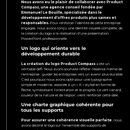
Nous avons eu le plaisir de collaborer avec Product
Compass, une agence conseil fondée par
Emmanuel Le Bouille, spécialisée dans le
développement d’offres produits plus saines et
responsables.
Pour renforcer l’identité de cette entreprise
engagée, nous avons conçu une identité visuelle complète, de
la création du logo à la réalisation d’une présentation
PowerPoint professionnelle.
Un logo qui oriente vers le
développement durable
La création du logo Product Compass
a été un
véritable défi. Nous avons souhaité refléter l’essence même de
l’entreprise : guider les entreprises vers un avenir plus durable.
C’est pourquoi nous avons opté pour une typographie
simple et moderne, associée à un « A » stylisé en forme de
flèche, symbolisant l’orientation et le progrès. Le vert canard,
couleur de la nature et de l’espoir, vient renforcer cette idée.
Une charte graphique cohérente pour
tous les supports
Pour assurer une cohérence visuelle parfaite
, nous
avons décliné le logo sur l’ensemble des supports de