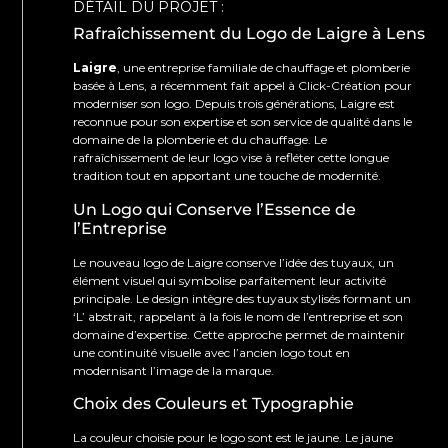
DÉTAIL DU PROJET :
Rafraîchissement du Logo de Laigre à Lens
Laigre
, une entreprise familiale de chauffage et plomberie
basée à Lens, a récemment fait appel à Click-Création pour
moderniser son logo. Depuis trois générations, Laigre est
reconnue pour son expertise et son service de qualité dans le
domaine de la plomberie et du chauffage. Le
rafraîchissement de leur logo vise à refléter cette longue
tradition tout en apportant une touche de modernité.
Un Logo qui Conserve l’Essence de
l’Entreprise
Le nouveau logo de Laigre conserve l’idée des tuyaux, un
élément visuel qui symbolise parfaitement leur activité
principale. Le design intègre des tuyaux stylisés formant un
‘L’ abstrait, rappelant à la fois le nom de l’entreprise et son
domaine d’expertise. Cette approche permet de maintenir
une continuité visuelle avec l’ancien logo tout en
modernisant l’image de la marque.
Choix des Couleurs et Typographie
La couleur choisie pour le logo sont est le jaune. Le jaune