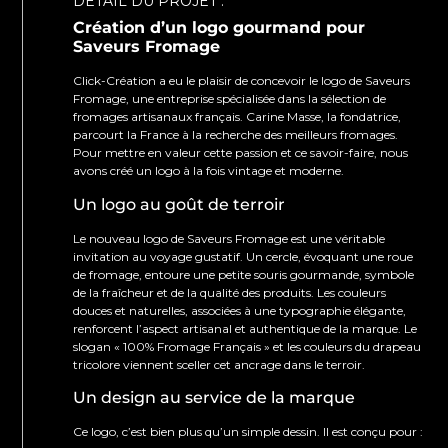
DÉTAIL DU PROJET :
Création d’un logo gourmand pour
Saveurs Fromage
Click-Création a eu le plaisir de concevoir le logo de Saveurs
Fromage, une entreprise spécialisée dans la sélection de
fromages artisanaux français. Carine Masse, la fondatrice,
parcourt la France à la recherche des meilleurs fromages.
Pour mettre en valeur cette passion et ce savoir-faire, nous
avons créé un logo à la fois vintage et moderne.
Un logo au goût de terroir
Le nouveau logo de Saveurs Fromage est une véritable
invitation au voyage gustatif. Un cercle, évoquant une roue
de fromage, entoure une petite souris gourmande, symbole
de la fraîcheur et de la qualité des produits. Les couleurs
douces et naturelles, associées à une typographie élégante,
renforcent l’aspect artisanal et authentique de la marque. Le
slogan « 100% Fromage Français » et les couleurs du drapeau
tricolore viennent sceller cet ancrage dans le terroir.
Un design au service de la marque
Ce logo, c’est bien plus qu’un simple dessin. Il est conçu pour :