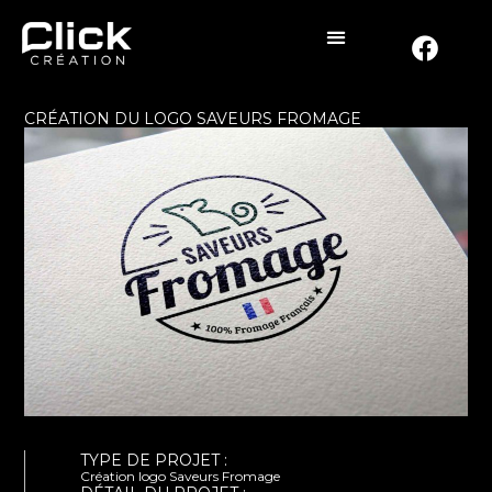
CRÉATION DU LOGO SAVEURS FROMAGE
TYPE DE PROJET :
Création logo Saveurs Fromage