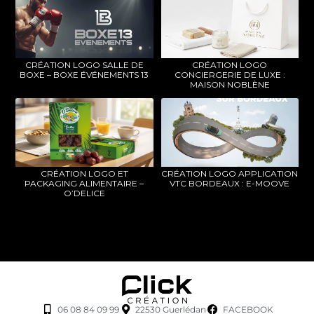
CRÉATION LOGO SALLE DE
CRÉATION LOGO
BOXE – BOXE ÉVÉNEMENTS 13
CONCIERGERIE DE LUXE :
MAISON NOBLÈNE
CRÉATION LOGO ET
CRÉATION LOGO APPLICATION
PACKAGING ALIMENTAIRE –
VTC BORDEAUX : E-MOOVE
O’DELICE
06 08 84 09 99
22530 Guerlédan
FACEBOOK