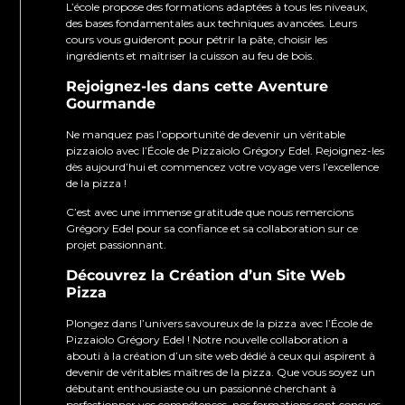
L’école propose des formations adaptées à tous les niveaux,
des bases fondamentales aux techniques avancées. Leurs
cours vous guideront pour pétrir la pâte, choisir les
ingrédients et maîtriser la cuisson au feu de bois.
Rejoignez-les dans cette Aventure
Gourmande
Ne manquez pas l’opportunité de devenir un véritable
pizzaiolo avec l’École de Pizzaiolo Grégory Edel. Rejoignez-les
dès aujourd’hui et commencez votre voyage vers l’excellence
de la pizza !
C’est avec une immense gratitude que nous remercions
Grégory Edel pour sa confiance et sa collaboration sur ce
projet passionnant.
Découvrez la Création d’un Site Web
Pizza
Plongez dans l’univers savoureux de la pizza avec l’École de
Pizzaiolo Grégory Edel ! Notre nouvelle collaboration a
abouti à la création d’un site web dédié à ceux qui aspirent à
devenir de véritables maîtres de la pizza. Que vous soyez un
débutant enthousiaste ou un passionné cherchant à
perfectionner vos compétences, nos formations sont conçues