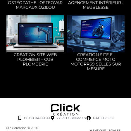
OSTÉOPATHE : OSTEOVAR
AGENCEMENT INTÉRIEUR :
MARGAUX OZILOU
MEUBLESSE
CRÉATION SITE WEB
CRÉATION SITE E-
PLOMBIER – CUB
COMMERCE MOTO
PLOMBERIE
MOTORR69 SELLES SUR
MESURE
06 08 84 09 99
22530 Guerlédan
FACEBOOK
Click-création © 2026
MENTIONS LÉGALES