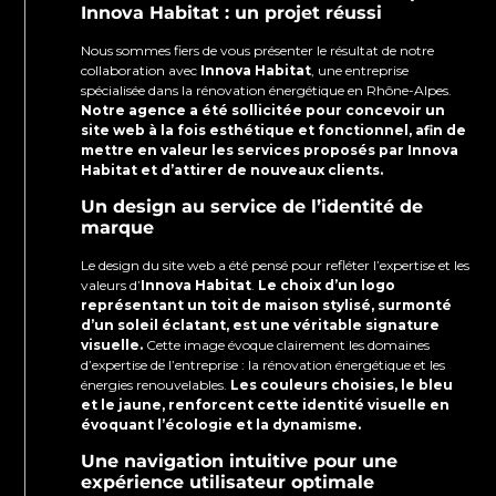
Innova Habitat : un projet réussi
Nous sommes fiers de vous présenter le résultat de notre
collaboration avec
Innova Habitat
, une entreprise
spécialisée dans la rénovation énergétique en Rhône-Alpes.
Notre agence a été sollicitée pour concevoir un
site web à la fois esthétique et fonctionnel, afin de
mettre en valeur les services proposés par Innova
Habitat et d’attirer de nouveaux clients.
Un design au service de l’identité de
marque
Le design du site web a été pensé pour refléter l’expertise et les
valeurs d’
Innova Habitat
.
Le choix d’un logo
représentant un toit de maison stylisé, surmonté
d’un soleil éclatant, est une véritable signature
visuelle.
Cette image évoque clairement les domaines
d’expertise de l’entreprise : la rénovation énergétique et les
énergies renouvelables.
Les couleurs choisies, le bleu
et le jaune, renforcent cette identité visuelle en
évoquant l’écologie et la dynamisme.
Une navigation intuitive pour une
expérience utilisateur optimale