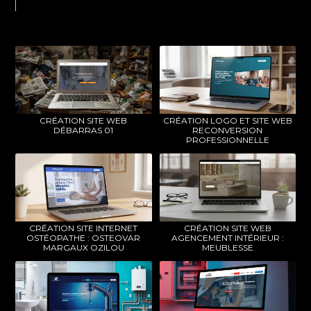
CRÉATION SITE WEB
CRÉATION LOGO ET SITE WEB
DÉBARRAS 01
RECONVERSION
PROFESSIONNELLE
CRÉATION SITE INTERNET
CRÉATION SITE WEB
OSTÉOPATHE : OSTEOVAR
AGENCEMENT INTÉRIEUR :
MARGAUX OZILOU
MEUBLESSE