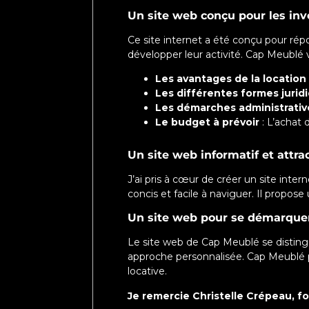
Un site web conçu pour les inv
Ce site internet a été conçu pour rép
développer leur activité. Cap Meubl
Les avantages de la locatio
Les différentes formes juri
Les démarches administrativ
Le budget à prévoir
: L’achat 
Un site web informatif et attrac
J’ai pris à cœur de créer un site inter
concis et facile à naviguer. Il propose
Un site web pour se démarquer
Le site web de Cap Meublé se disting
approche personnalisée. Cap Meublé 
locative.
Je remercie Christelle Crépeau, f