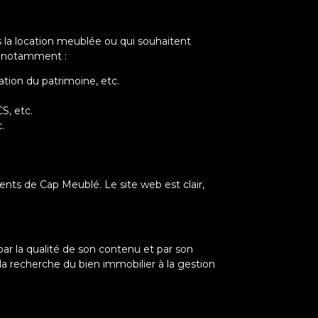
s la location meublée ou qui souhaitent
, notamment :
cation du patrimoine, etc.
CS, etc.
.
lients de Cap Meublé. Le site web est clair,
ar la qualité de son contenu et par son
 recherche du bien immobilier à la gestion