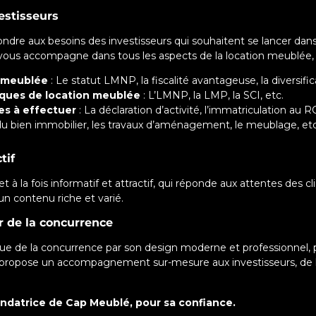
estisseurs
ondre aux besoins des investisseurs qui souhaitent se lancer dan
é vous accompagne dans tous les aspects de la location meublée
n meublée
: Le statut LMNP, la fiscalité avantageuse, la diversifi
diques de location meublée
: L’LMNP, la LMP, la SCI, etc.
es à effectuer
: La déclaration d’activité, l’immatriculation au R
du bien immobilier, les travaux d’aménagement, le meublage, etc
tif
net à la fois informatif et attractif, qui réponde aux attentes des c
 un contenu riche et varié.
 de la concurrence
ue de la concurrence par son design moderne et professionnel, p
propose un accompagnement sur-mesure aux investisseurs, de la
ondatrice de Cap Meublé, pour sa confiance.