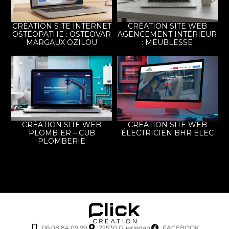
CRÉATION SITE INTERNET
CRÉATION SITE WEB
OSTÉOPATHE : OSTEOVAR
AGENCEMENT INTÉRIEUR
MARGAUX OZILOU
: MEUBLESSE
CRÉATION SITE WEB
CRÉATION SITE WEB
PLOMBIER – CUB
ÉLECTRICIEN BHR ELEC
PLOMBERIE
06 08 84 09 99
22530 Guerlédan
FACEBOOK